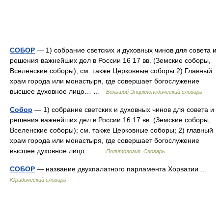
СОБОР
— 1) собрание светских и духовных чинов для совета и
решения важнейших дел в России 16 17 вв. (Земские соборы,
Вселенские соборы); см. также Церковные соборы.2) Главный
храм города или монастыря, где совершает богослужение
высшее духовное лицо… …
Большой Энциклопедический словарь
Собор
— 1) собрание светских и духовных чинов для совета и
решения важнейших дел в России 16 17 вв. (Земские соборы,
Вселенские соборы); см. также Церковные соборы; 2) главный
храм города или монастыря, где совершает богослужение
высшее духовное лицо… …
Политология. Словарь.
СОБОР
— название двухпалатного парламента Хорватии …
Юридический словарь