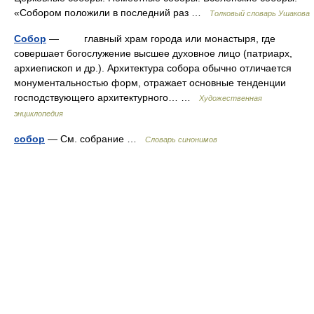
«Собором положили в последний раз …
Толковый словарь Ушакова
Собор
— главный храм города или монастыря, где
совершает богослужение высшее духовное лицо (патриарх,
архиепископ и др.). Архитектура собора обычно отличается
монументальностью форм, отражает основные тенденции
господствующего архитектурного… …
Художественная
энциклопедия
собор
— См. собрание …
Словарь синонимов