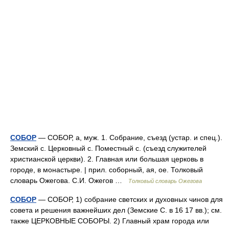
СОБОР
— СОБОР, а, муж. 1. Собрание, съезд (устар. и спец.).
Земский с. Церковный с. Поместный с. (съезд служителей
христианской церкви). 2. Главная или большая церковь в
городе, в монастыре. | прил. соборный, ая, ое. Толковый
словарь Ожегова. С.И. Ожегов …
Толковый словарь Ожегова
СОБОР
— СОБОР, 1) собрание светских и духовных чинов для
совета и решения важнейших дел (Земские С. в 16 17 вв.); см.
также ЦЕРКОВНЫЕ СОБОРЫ. 2) Главный храм города или