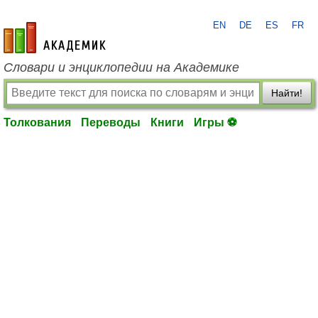
EN
DE
ES
FR
academic.ru
Словари и энциклопедии на Академике
Найти!
Толкования
Переводы
Книги
Игры ⚽