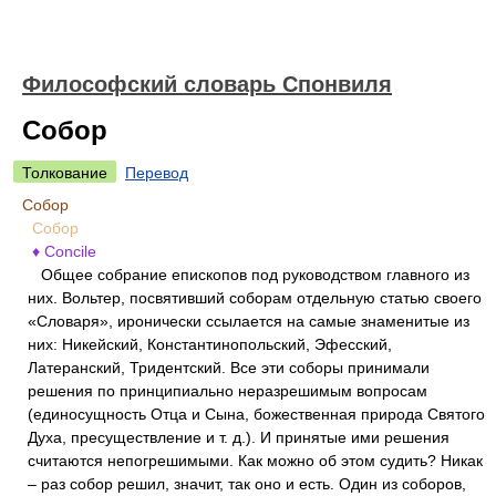
Философский словарь Спонвиля
Собор
Толкование
Перевод
Собор
Собор
♦ Concile
Общее собрание епископов под руководством главного из
них. Вольтер, посвятивший соборам отдельную статью своего
«Словаря», иронически ссылается на самые знаменитые из
них: Никейский, Константинопольский, Эфесский,
Латеранский, Тридентский. Все эти соборы принимали
решения по принципиально неразрешимым вопросам
(единосущность Отца и Сына, божественная природа Святого
Духа, пресуществление и т. д.). И принятые ими решения
считаются непогрешимыми. Как можно об этом судить? Никак
– раз собор решил, значит, так оно и есть. Один из соборов,